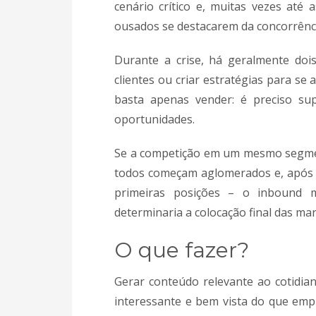
cenário crítico e, muitas vezes at
ousados se destacarem da concorrênci
Durante a crise, há geralmente doi
clientes ou criar estratégias para se 
basta apenas vender: é preciso sup
oportunidades.
Se a competição em um mesmo segmen
todos começam aglomerados e, após 
primeiras posições – o inbound m
determinaria a colocação final das ma
O que fazer?
Gerar conteúdo relevante ao cotidia
interessante e bem vista do que emp