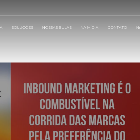
VA
SOLUÇÕES
NOSSAS BULAS
NA MÍDIA
CONTATO
N