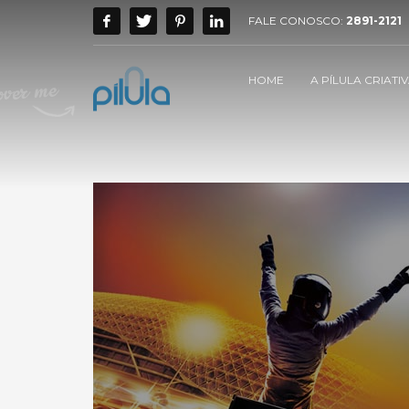
FALE CONOSCO:
2891-2121
HOME
A PÍLULA CRIATI