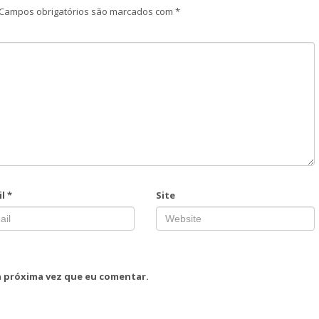
Campos obrigatórios são marcados com
*
il
*
Site
a próxima vez que eu comentar.