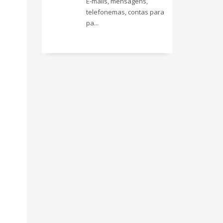
E-mails, mensagens,
telefonemas, contas para
pa...