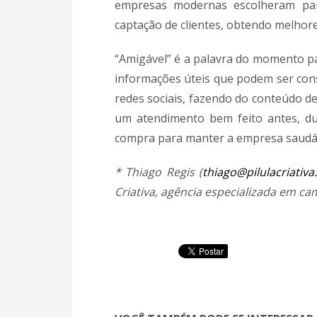
empresas modernas escolheram par
captação de clientes, obtendo melhore
“Amigável” é a palavra do momento pa
informações úteis que podem ser cons
redes sociais, fazendo do conteúdo d
um atendimento bem feito antes, du
compra para manter a empresa saudáv
* Thiago Regis (
thiago@pilulacriativ
Criativa, agência especializada em ca