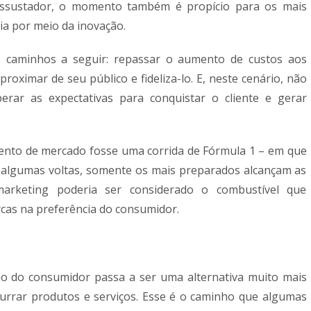
é assustador, o momento também é propício para os mais
a por meio da inovação.
s caminhos a seguir: repassar o aumento de custos aos
aproximar de seu público e fideliza-lo. E, neste cenário, não
erar as expectativas para conquistar o cliente e gerar
to de mercado fosse uma corrida de Fórmula 1 – em que
algumas voltas, somente os mais preparados alcançam as
arketing poderia ser considerado o combustível que
rcas na preferência do consumidor.
no do consumidor passa a ser uma alternativa muito mais
urrar produtos e serviços. Esse é o caminho que algumas