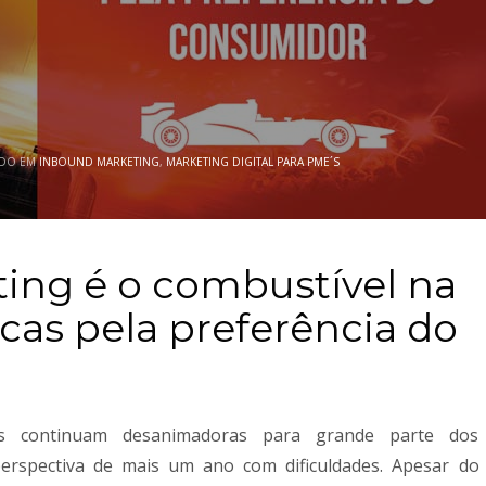
ADO EM
INBOUND MARKETING
,
MARKETING DIGITAL PARA PME´S
ing é o combustível na
cas pela preferência do
cas continuam desanimadoras para grande parte dos
erspectiva de mais um ano com dificuldades. Apesar do