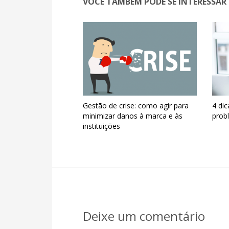
VOCÊ TAMBÉM PODE SE INTERESSAR 
Gestão de crise: como agir para
4 dic
minimizar danos à marca e às
prob
instituições
Deixe um comentário