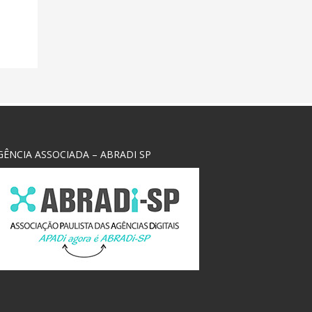
GÊNCIA ASSOCIADA – ABRADI SP