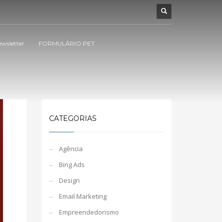
ewsletter
FORMULÁRIO PET
CATEGORIAS
Agência
Bing Ads
Design
Email Marketing
Empreendedorismo