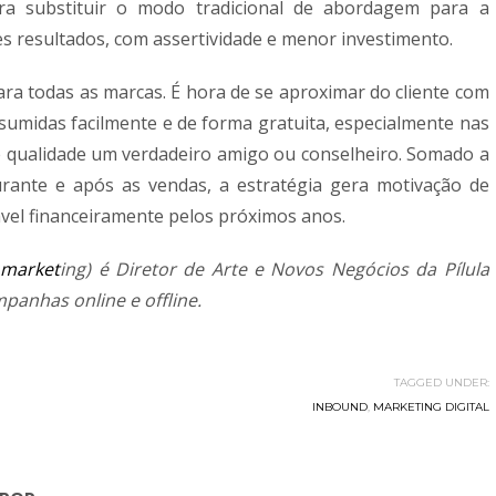
a substituir o modo tradicional de abordagem para a
s resultados, com assertividade e menor investimento.
ra todas as marcas. É hora de se aproximar do cliente com
umidas facilmente e de forma gratuita, especialmente nas
e qualidade um verdadeiro amigo ou conselheiro. Somado a
rante e após as vendas, a estratégia gera motivação de
el financeiramente pelos próximos anos.
a.market
ing) é Diretor de Arte e Novos Negócios da Pílula
mpanhas online e offline.
TAGGED UNDER:
INBOUND
,
MARKETING DIGITAL