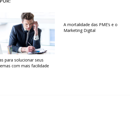
POR:
A mortalidade das PME’s e o
Marketing Digital
as para solucionar seus
lemas com mais facilidade