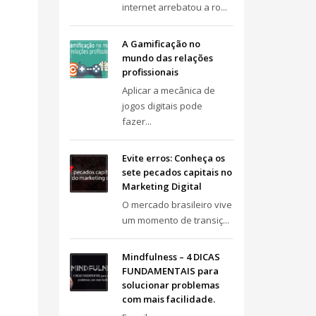
internet arrebatou a ro...
A Gamificação no
mundo das relações
profissionais
Aplicar a mecânica de
jogos digitais pode
fazer...
Evite erros: Conheça os
sete pecados capitais no
Marketing Digital
O mercado brasileiro vive
um momento de transiç...
Mindfulness – 4 DICAS
FUNDAMENTAIS para
solucionar problemas
com mais facilidade.