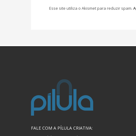
Esse site utiliza o Akismet para reduzir spam.
A
FALE COM A PÍLULA CRIATIVA: