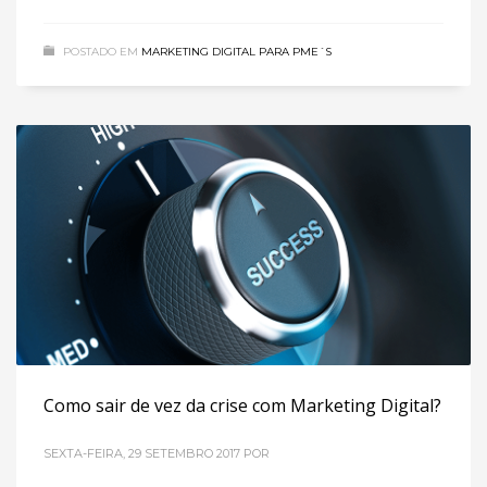
POSTADO EM
MARKETING DIGITAL PARA PME´S
Como sair de vez da crise com Marketing Digital?
SEXTA-FEIRA, 29 SETEMBRO 2017
POR