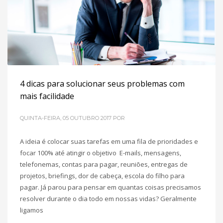
4 dicas para solucionar seus problemas com
mais facilidade
QUINTA-FEIRA, 05 OUTUBRO 2017
POR
A ideia é colocar suas tarefas em uma fila de prioridades e
focar 100% até atingir o objetivo E-mails, mensagens,
telefonemas, contas para pagar, reuniões, entregas de
projetos, briefings, dor de cabeça, escola do filho para
pagar. Já parou para pensar em quantas coisas precisamos
resolver durante o dia todo em nossas vidas? Geralmente
ligamos