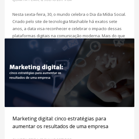
Nesta sexta-feira, 30, o mundo celebra o Dia da Mídia Social.
Criado pelo site de tecnologia Mashable há exatos sete
anos, a data visa reconhecer e celebrar o impacto dessas
plataformas digitais na comunicação moderna. Mais do que
estar no centro das relações digitais estabelecidas entre as
pessoas ao redor do mundo, pode-se afirmar que
POSTADO EM
INBOUND MARKETING
,
MARKETING DIGITAL PARA
PME´S
Marketing digital: cinco estratégias para
aumentar os resultados de uma empresa