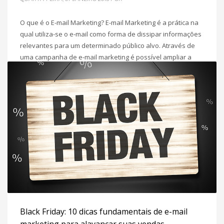
O que é o E-mail Marketing? E-mail Marketing é a prática na
qual utiliza-se o e-mail como forma de dissipar informações
relevantes para um determinado público alvo. Através de
uma campanha de e-mail marketing é possível ampliar a
área de divulgação de sua EPS ( empresa / produto /
serviço ), aumentando suas vendas, divulgando
POSTADO EM
EMAIL MARKETING
Black Friday: 10 dicas fundamentais de e-mail