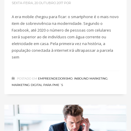
SEXTA-FEIRA, 20 OUTUBRO 2017
POR
A era mobile chegou para ficar: o smartphone é o mais novo
item de sobrevivência na modernidade. Segundo o
Facebook, até 2020 o número de pessoas com celulares
será superior ao de indivíduos com água corrente ou
eletricidade em casa. Pela primeira vez na história, a
população conectada à internet irá ultrapassar a parcela
sem
POSTADO EM
EMPREENDEDORISMO
,
INBOUND MARKETING
,
MARKETING DIGITAL PARA PME´S