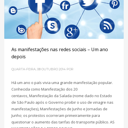
POSTADO EM
MARKETING DIGITAL PARA PME´S
TAGGED UNDER:
TABELA PERIÓDICA DO MARKETING
As manifestações nas redes sociais – Um ano
depois
QUARTA-FEIRA, 08 OUTUBRO 2014
POR
Há um ano o país vivia uma grande manifestação popular.
Conhecida como Manifestação dos 20
centavos, Manifestação da Salada (nome dado no Estado
de São Paulo após o Governo proibir o uso de vinagre nas
manifestações), Manifestações de Junho e Jornadas de
Junho; os protestos ocorreram primeiramente para
questionar o aumento das tarifas do transporte público. AS