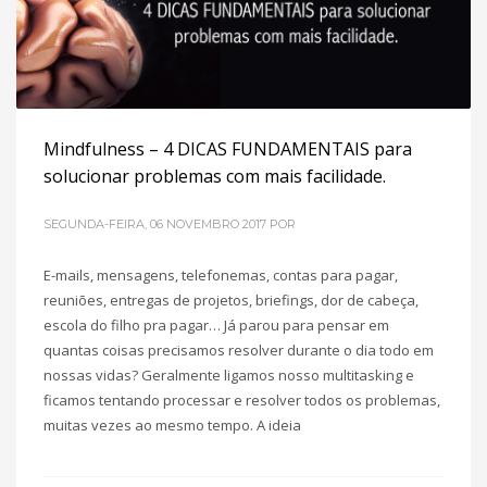
Mindfulness – 4 DICAS FUNDAMENTAIS para
solucionar problemas com mais facilidade.
SEGUNDA-FEIRA, 06 NOVEMBRO 2017
POR
E-mails, mensagens, telefonemas, contas para pagar,
reuniões, entregas de projetos, briefings, dor de cabeça,
escola do filho pra pagar… Já parou para pensar em
quantas coisas precisamos resolver durante o dia todo em
nossas vidas? Geralmente ligamos nosso multitasking e
ficamos tentando processar e resolver todos os problemas,
muitas vezes ao mesmo tempo. A ideia