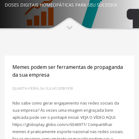
DOSES DIGITAIS HOMEOPÁTICAS PARA SEU SUCESSO!
Memes podem ser ferramentas de propaganda
da sua empresa
QUARTA-FEIRA, 04 JULHO 2018
POR
Não sabe como gerar engajamento nas redes sociais da
sua empresa? Às vezes uma imagem engraçada bem
aplicada pode ser o pontapé inicial. VEJA O VÍDEO AQUI:
https://globoplay.globo.com/v/6546971/ Compartilhar
memes é praticamente esporte nacional nas redes sociais.
Essas imagens com um texto engraçado podem ser a