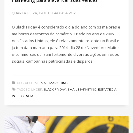
marketing para alavancar suas vendas.
QUARTA-FEIRA, 15 OUTUBRO 2014
POR
O Black Friday é considerado o dia do ano com os maiores e
melhores descontos do comércio. Criado no ano de 2005
nos Estados Unidos, ele é relativamente recente no Brasil e
já tem data marcada para 2014: dia 28 de Novembro. Muitos
e-commerces utilizam fortemente diversas ações em redes
sociais, campanhas patrocinadas e disparos
POSTADO EM
EMAIL MARKETING
TAGGED UNDER:
BLACK FRIDAY
,
EMAIL MARKETING
,
ESTRATÉGIA
,
INTELIGÊNCIA