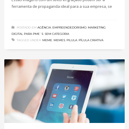
ferramenta de propaganda ideal para a sua empresa, se
POSTADO EM
AGÊNCIA
,
EMPREENDEDORISMO
,
MARKETING
DIGITAL PARA PME´S
,
SEM CATEGORIA
TAGGED UNDER:
MEME
,
MEMES
,
PILULA
,
PÍLULA CRIATIVA