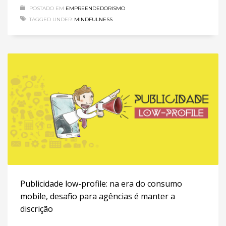
POSTADO EM
EMPREENDEDORISMO
TAGGED UNDER:
MINDFULNESS
Publicidade low-profile: na era do consumo
mobile, desafio para agências é manter a
discrição