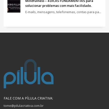
Mindfulness – 4 DICAS FUNDAMENTAIS para
solucionar problemas com mais facilidade.
E-mails, mensagens, telefonemas, contas para pa...
FALE COM A PÍLULA CRIATIVA:
tome@pilulacriativa.com.br