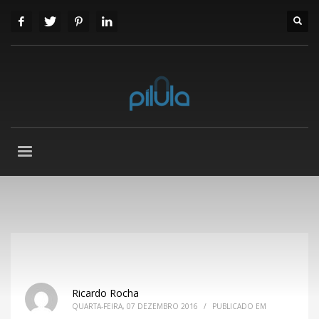
Ricardo Rocha
QUARTA-FEIRA, 07 DEZEMBRO 2016
/
PUBLICADO EM